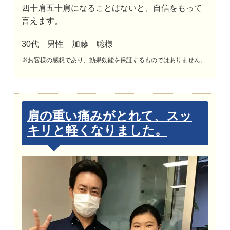
四十肩五十肩になることはないと、自信をもって
言えます。
30代 男性 加藤 聡様
※お客様の感想であり、効果効能を保証するものではありません。
肩の重い痛みがとれて、スッ
キリと軽くなりました。