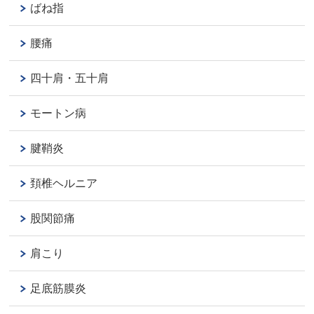
ばね指
腰痛
四十肩・五十肩
モートン病
腱鞘炎
頚椎ヘルニア
股関節痛
肩こり
足底筋膜炎