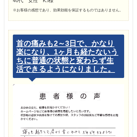
40代 女性 K.I様
※お客様の感想であり、効果効能を保証するものではありません。
首の痛みも2～3日で、かなり
楽になり、1ヶ月も経たないう
ちに普通の状態と変わらず生
活できるようになりました。