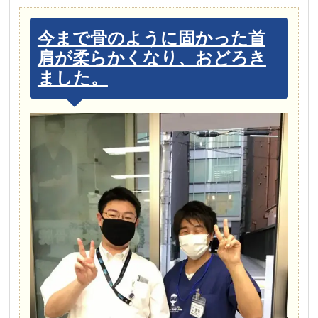
今まで骨のように固かった首
肩が柔らかくなり、おどろき
ました。