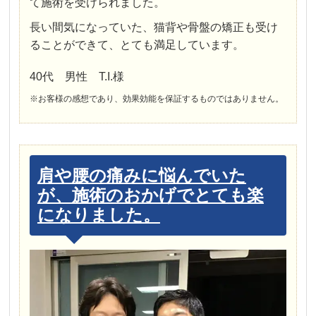
て施術を受けられました。
長い間気になっていた、猫背や骨盤の矯正も受け
ることができて、とても満足しています。
40代 男性 T.I.様
※お客様の感想であり、効果効能を保証するものではありません。
肩や腰の痛みに悩んでいた
が、施術のおかげでとても楽
になりました。