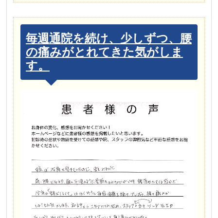
毎週通院を続け、少しずつ、腰
の痛みがとれてきた気がしま
す。