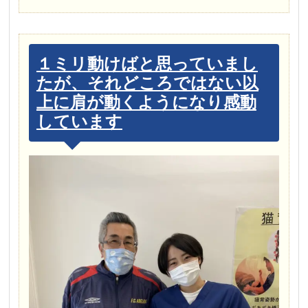
１ミリ動けばと思っていまし
たが、それどころではない以
上に肩が動くようになり感動
しています