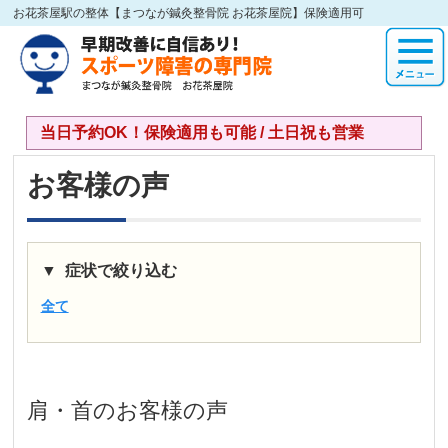
お花茶屋駅の整体【まつなが鍼灸整骨院 お花茶屋院】保険適用可
当日予約OK！保険適用も可能 / 土日祝も営業
お客様の声
症状で絞り込む
全て
肩・首
のお客様の声