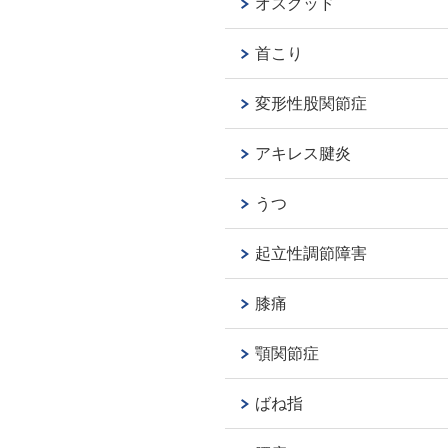
オスグッド
首こり
変形性股関節症
アキレス腱炎
うつ
起立性調節障害
膝痛
顎関節症
ばね指