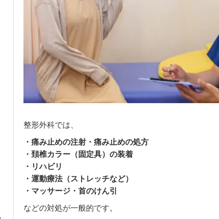
整形外科では、
・痛み止めの注射・痛み止めの処方
・頚椎カラー（固定具）の装着
・リハビリ
・運動療法（ストレッチなど）
・マッサージ・首のけん引
などの対処が一般的です。