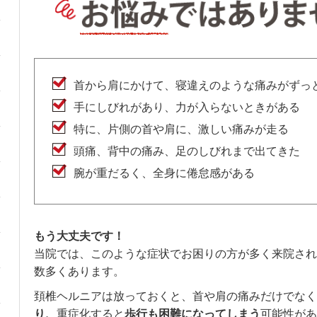
首から肩にかけて、寝違えのような痛みがずっ
手にしびれがあり、力が入らないときがある
特に、片側の首や肩に、激しい痛みが走る
頭痛、背中の痛み、足のしびれまで出てきた
腕が重だるく、全身に倦怠感がある
もう大丈夫です！
当院では、このような症状でお困りの方が多く来院され
数多くあります。
頚椎ヘルニアは放っておくと、首や肩の痛みだけでなく
り、
重症化すると
歩行も困難になってしまう
可能性があ