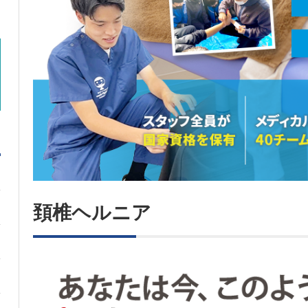
頚椎ヘルニア