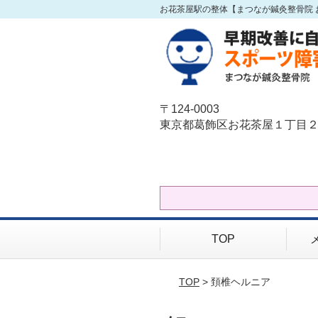
お花茶屋駅の整体【まつなが鍼灸整骨院 
〒124-0003
東京都葛飾区お花茶屋１丁目２
TOP
TOP
> 頚椎ヘルニア