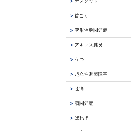
オスグッド
首こり
変形性股関節症
アキレス腱炎
うつ
起立性調節障害
膝痛
顎関節症
ばね指