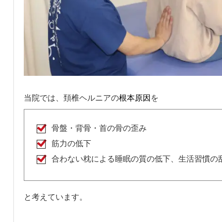
当院では、頚椎ヘルニアの
根本原因
を
骨盤・背骨・首の骨の歪み
筋力の低下
合わない枕による睡眠の質の低下、生活習慣の
と考えています。