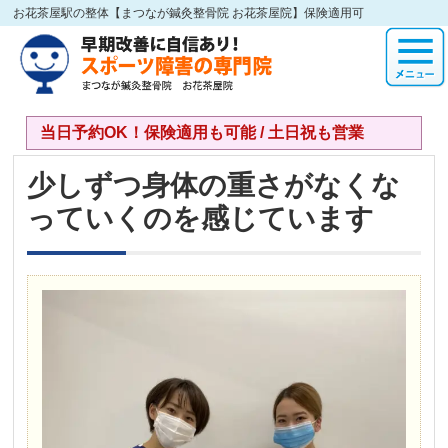
お花茶屋駅の整体【まつなが鍼灸整骨院 お花茶屋院】保険適用可
当日予約OK！保険適用も可能 / 土日祝も営業
少しずつ身体の重さがなくな
っていくのを感じています