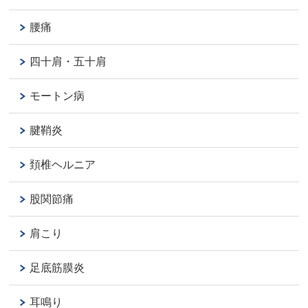
腰痛
四十肩・五十肩
モートン病
腱鞘炎
頚椎ヘルニア
股関節痛
肩こり
足底筋膜炎
耳鳴り