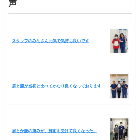
声
スタッフのみなさん元気で気持ち良いです
肩と腰が当初と比べてかなり良くなっております
肩とか腰の痛みが、施術を受けて良くなった。