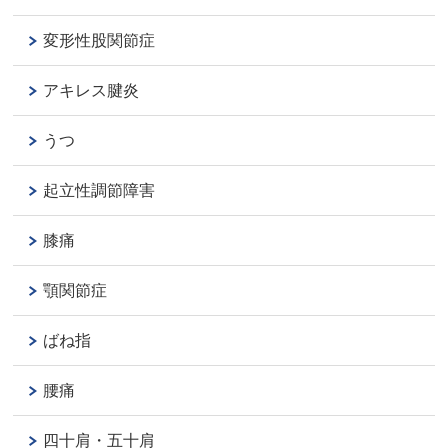
変形性股関節症
アキレス腱炎
うつ
起立性調節障害
膝痛
顎関節症
ばね指
腰痛
四十肩・五十肩