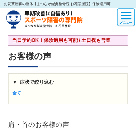
お花茶屋駅の整体【まつなが鍼灸整骨院 お花茶屋院】保険適用可
当日予約OK！保険適用も可能 / 土日祝も営業
お客様の声
症状で絞り込む
全て
肩・首
のお客様の声