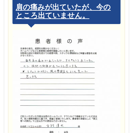
肩の痛みが出ていたが、今の
ところ出ていません。