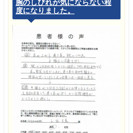
腕のしびれが気にならない程
度になりました。