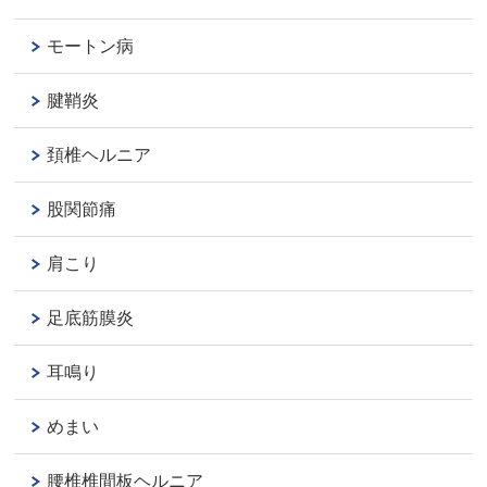
モートン病
腱鞘炎
頚椎ヘルニア
股関節痛
肩こり
足底筋膜炎
耳鳴り
めまい
腰椎椎間板ヘルニア