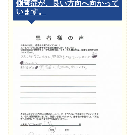
側弯症が、良い方向へ向かって
います。