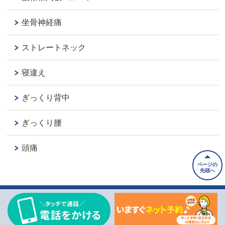
坐骨神経痛
ストレートネック
寝違え
ぎっくり背中
ぎっくり腰
頭痛
ページの
先頭へ