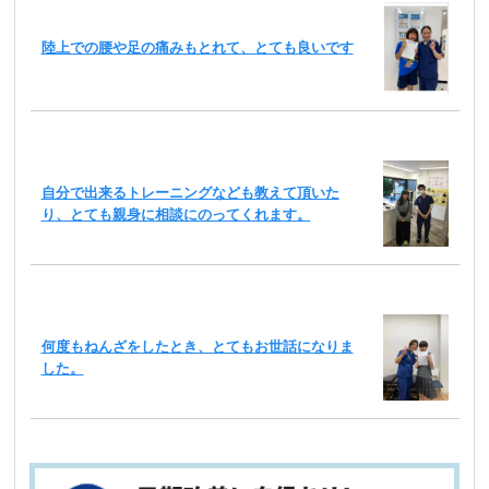
陸上での腰や足の痛みもとれて、とても良いです
自分で出来るトレーニングなども教えて頂いた
り、とても親身に相談にのってくれます。
何度もねんざをしたとき、とてもお世話になりま
した。