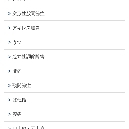
変形性股関節症
アキレス腱炎
うつ
起立性調節障害
膝痛
顎関節症
ばね指
腰痛
四十肩・五十肩