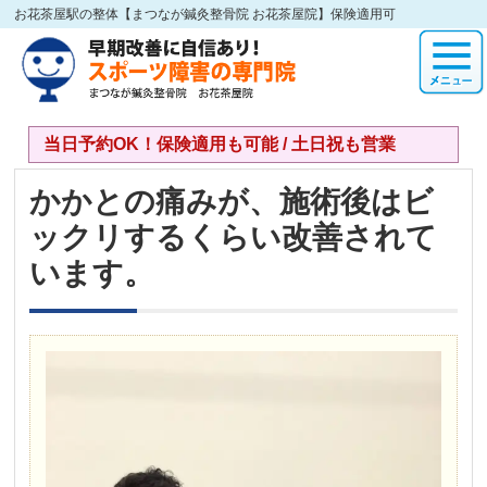
お花茶屋駅の整体【まつなが鍼灸整骨院 お花茶屋院】保険適用可
当日予約OK！保険適用も可能 / 土日祝も営業
かかとの痛みが、施術後はビ
ックリするくらい改善されて
います。