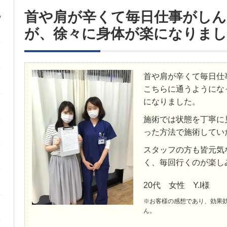
首や肩が辛くて毎日仕事がし
が、徐々に身体が楽になりまし
首や肩が辛くて毎日仕
こちらに通うようにな
になりました。
施術では状態を丁寧に
った方法で施術してい
スタッフの方も皆元気
く、毎回行くのが楽し
20代 女性 Y.I様
※お客様の感想であり、効果
ん。