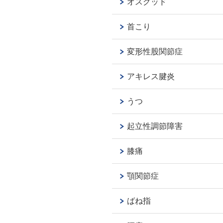
オスグッド
首こり
変形性股関節症
アキレス腱炎
うつ
起立性調節障害
膝痛
顎関節症
ばね指