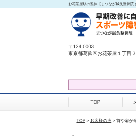
お花茶屋駅の整体【まつなが鍼灸整骨院 
〒124-0003
東京都葛飾区お花茶屋１丁目２
TOP
TOP
>
お客様の声
> 首や肩