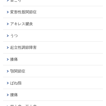
首こり
変形性股関節症
アキレス腱炎
うつ
起立性調節障害
膝痛
顎関節症
ばね指
腰痛