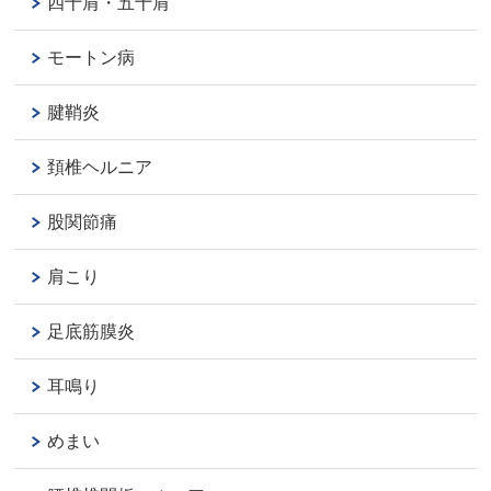
四十肩・五十肩
モートン病
腱鞘炎
頚椎ヘルニア
股関節痛
肩こり
足底筋膜炎
耳鳴り
めまい