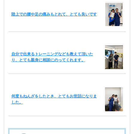
陸上での腰や足の痛みもとれて、とても良いです
自分で出来るトレーニングなども教えて頂いた
り、とても親身に相談にのってくれます。
何度もねんざをしたとき、とてもお世話になりま
した。