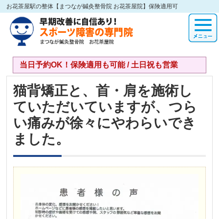
お花茶屋駅の整体【まつなが鍼灸整骨院 お花茶屋院】保険適用可
当日予約OK！保険適用も可能 / 土日祝も営業
猫背矯正と、首・肩を施術し
ていただいていますが、つら
い痛みが徐々にやわらいでき
ました。