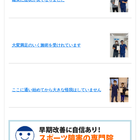
大変満足のいく施術を受けれています
ここに通い始めてから大きな怪我はしていません