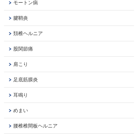
モートン病
腱鞘炎
頚椎ヘルニア
股関節痛
肩こり
足底筋膜炎
耳鳴り
めまい
腰椎椎間板ヘルニア