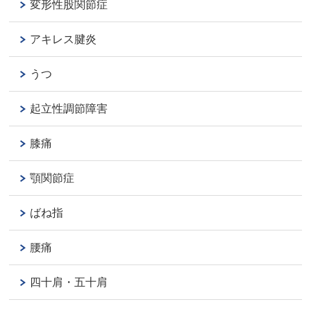
変形性股関節症
アキレス腱炎
うつ
起立性調節障害
膝痛
顎関節症
ばね指
腰痛
四十肩・五十肩