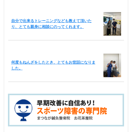
自分で出来るトレーニングなども教えて頂いた
り、とても親身に相談にのってくれます。
何度もねんざをしたとき、とてもお世話になりま
した。