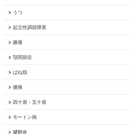
うつ
起立性調節障害
膝痛
顎関節症
ばね指
腰痛
四十肩・五十肩
モートン病
腱鞘炎