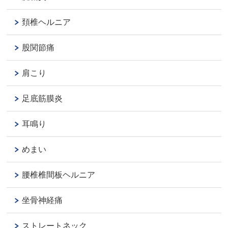
頚椎ヘルニア
股関節痛
肩こり
足底筋膜炎
耳鳴り
めまい
腰椎椎間板ヘルニア
坐骨神経痛
ストレートネック