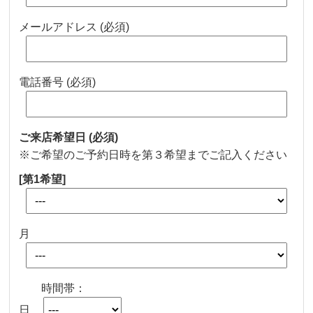
メールアドレス (必須)
電話番号 (必須)
ご来店希望日
(必須)
※ご希望のご予約日時を第３希望までご記入ください
[第1希望]
月
時間帯：
日