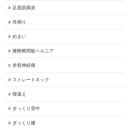
足底筋膜炎
耳鳴り
めまい
腰椎椎間板ヘルニア
坐骨神経痛
ストレートネック
寝違え
ぎっくり背中
ぎっくり腰