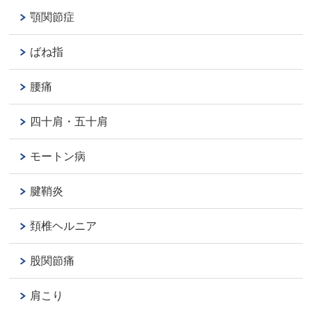
顎関節症
ばね指
腰痛
四十肩・五十肩
モートン病
腱鞘炎
頚椎ヘルニア
股関節痛
肩こり