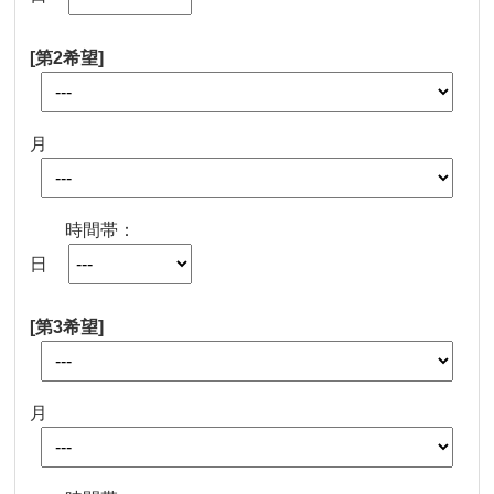
[第2希望]
月
時間帯：
日
[第3希望]
月